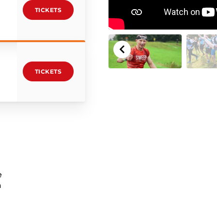
TICKETS
TICKETS
e
a