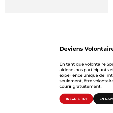
Deviens Volontair
En tant que volontaire Sp
aideras nos participants e
expérience unique de l'int
seulement, être volontair
courir gratuitement.
INSCRIS-TOI
EN SAV