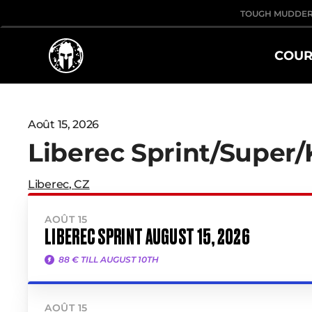
TOUGH MUDDE
COUR
Août 15, 2026
Liberec Sprint/Super/
Liberec
,
CZ
AOÛT 15
LIBEREC SPRINT AUGUST 15, 2026
88 € TILL AUGUST 10TH
AOÛT 15