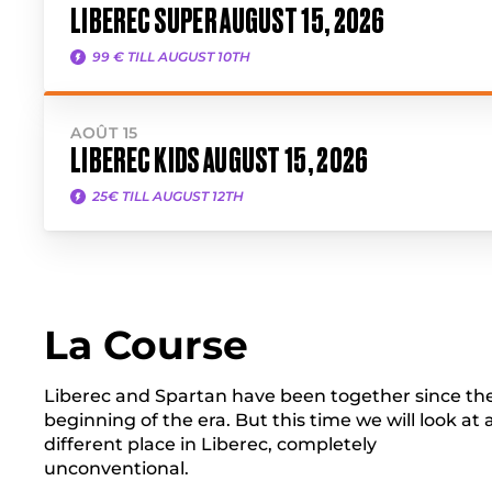
LIBEREC SUPER AUGUST 15, 2026
99 € TILL AUGUST 10TH
AOÛT 15
LIBEREC KIDS AUGUST 15, 2026
25€ TILL AUGUST 12TH
La Course
Liberec and Spartan have been together since th
beginning of the era. But this time we will look at 
different place in Liberec, completely
unconventional.