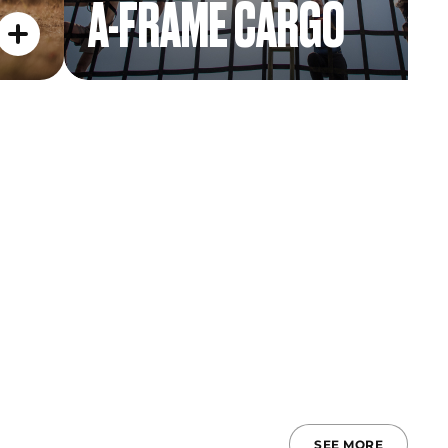
A-FRAME CARGO
SEE MORE