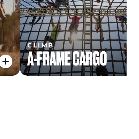
CLIMB
A-FRAME CARGO