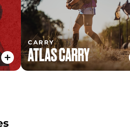
CARRY
ATLAS CARRY
es