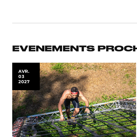
EVENEMENTS PROCH
AVR.
03
2027