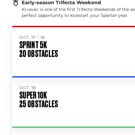
Early-season Trifecta Weekend
Krvavec is one of the first Trifecta Weekends of the s
perfect opportunity to kickstart your Spartan year.
OCT. 17 - 18
SPRINT 5K
20 OBSTACLES
OCT. 18
SUPER 10K
25 OBSTACLES