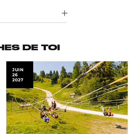
ES DE TOI
JUIN
26
2027