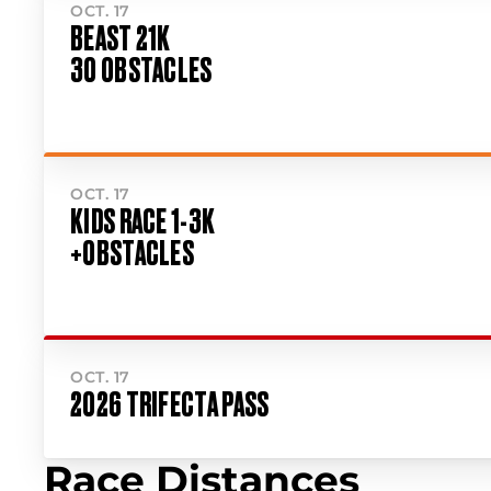
OCT. 17
BEAST 21K
30 OBSTACLES
OCT. 17
KIDS RACE 1-3K
+OBSTACLES
OCT. 17
2026 TRIFECTA PASS
Race Distances