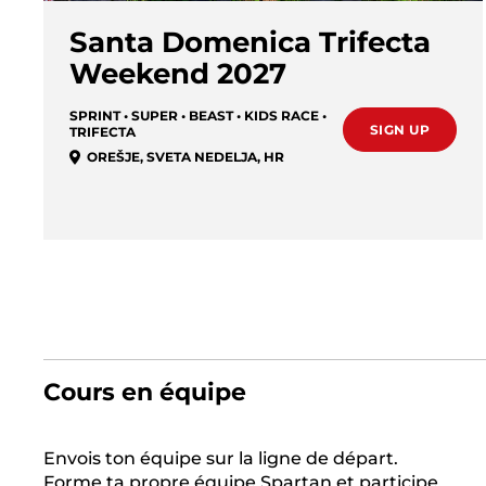
Santa Domenica Trifecta
Weekend 2027
SPRINT • SUPER • BEAST • KIDS RACE •
SIGN UP
TRIFECTA
OREŠJE
,
SVETA NEDELJA
,
HR
Cours en équipe
Envois ton équipe sur la ligne de départ.
Forme ta propre équipe Spartan et participe