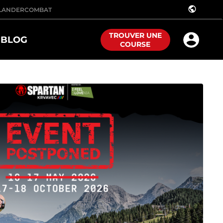
public
LANDER
COMBAT
TROUVER UNE
BLOG
COURSE