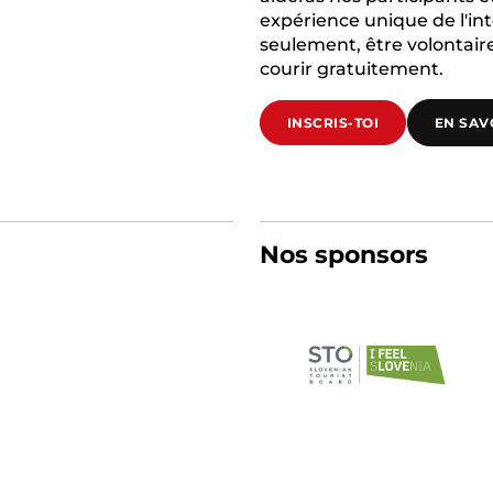
expérience unique de l'int
seulement, être volontair
courir gratuitement.
INSCRIS-TOI
EN SAV
Nos sponsors