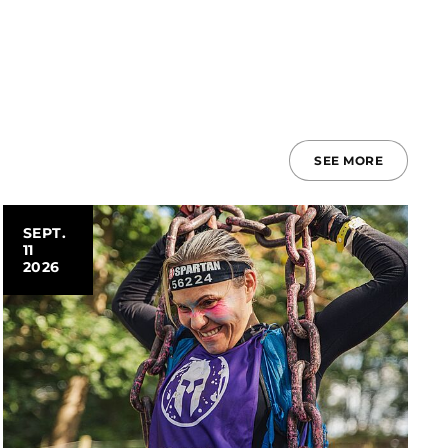
SEE MORE
SEPT.
11
2026