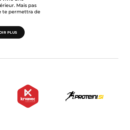
érieur. Mais pas
e te permettra de
OIR PLUS