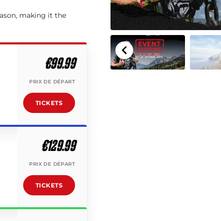
eason, making it the
€99.99
PRIX DE DÉPART
TICKETS
€129.99
PRIX DE DÉPART
TICKETS