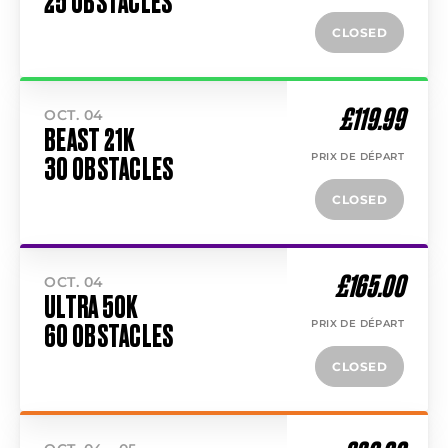
25 OBSTACLES
CLOSED
£119.99
OCT. 04
BEAST 21K
PRIX DE DÉPART
30 OBSTACLES
CLOSED
£165.00
OCT. 04
ULTRA 50K
PRIX DE DÉPART
60 OBSTACLES
CLOSED