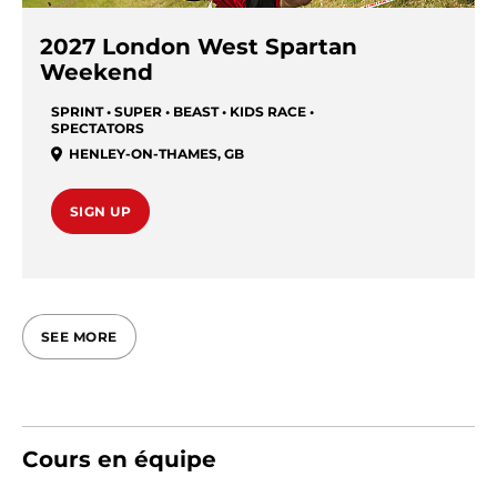
2027 London West Spartan
Weekend
SPRINT • SUPER • BEAST • KIDS RACE •
SPECTATORS
HENLEY-ON-THAMES
,
GB
SIGN UP
SEE MORE
Cours en équipe