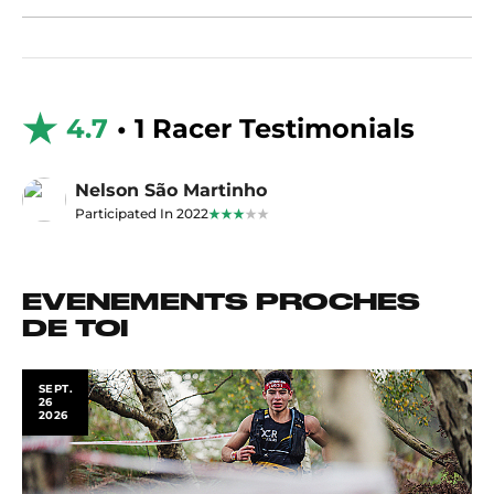
4.7
• 1 Racer Testimonials
Nelson São Martinho
Participated In 2022
EVENEMENTS PROCHES
DE TOI
SEPT.
26
2026