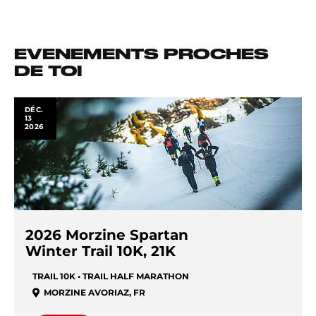
EVENEMENTS PROCHES
DE TOI
DÉC.
13
2026
2026 Morzine Spartan
Winter Trail 10K, 21K
TRAIL 10K • TRAIL HALF MARATHON
MORZINE AVORIAZ
,
FR