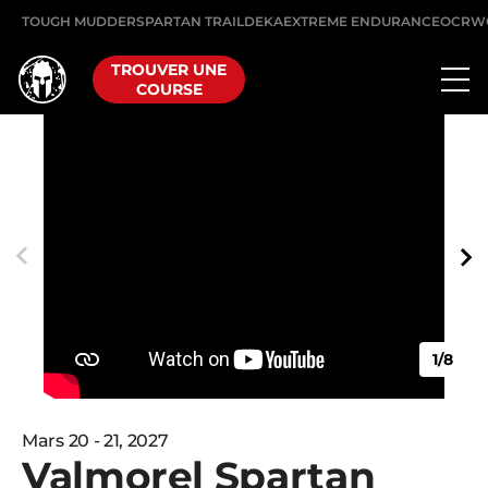
TOUGH MUDDER
SPARTAN TRAIL
DEKA
EXTREME ENDURANCE
OCRW
TROUVER UNE
COURSE
1/8
Mars 20 - 21, 2027
Valmorel Spartan