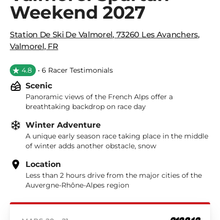
Weekend 2027
Station De Ski De Valmorel
,
73260 Les Avanchers
,
Valmorel
,
FR
4.8
• 6 Racer Testimonials
Scenic
Panoramic views of the French Alps offer a
breathtaking backdrop on race day
Winter Adventure
A unique early season race taking place in the middle
of winter adds another obstacle, snow
Location
Less than 2 hours drive from the major cities of the
Auvergne-Rhône-Alpes region