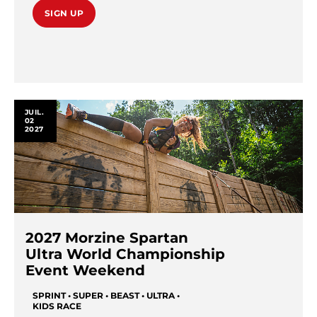
SIGN UP
JUIL.
02
2027
2027 Morzine Spartan
Ultra World Championship
Event Weekend
SPRINT • SUPER • BEAST • ULTRA •
KIDS RACE