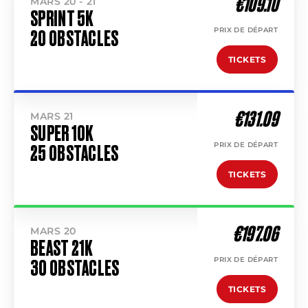
€109.10
MARS 20 - 21
SPRINT 5K
PRIX DE DÉPART
20 OBSTACLES
TICKETS
€131.09
MARS 21
SUPER 10K
PRIX DE DÉPART
25 OBSTACLES
TICKETS
€197.06
MARS 20
BEAST 21K
PRIX DE DÉPART
30 OBSTACLES
TICKETS