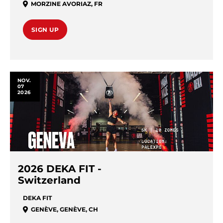
MORZINE AVORIAZ
,
FR
SIGN UP
NOV.
07
2026
2026 DEKA FIT -
Switzerland
DEKA FIT
GENÈVE
,
GENÈVE
,
CH