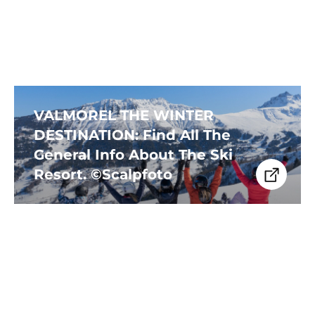
VALMOREL THE WINTER
DESTINATION: Find All The
General Info About The Ski
Resort. ©Scalpfoto